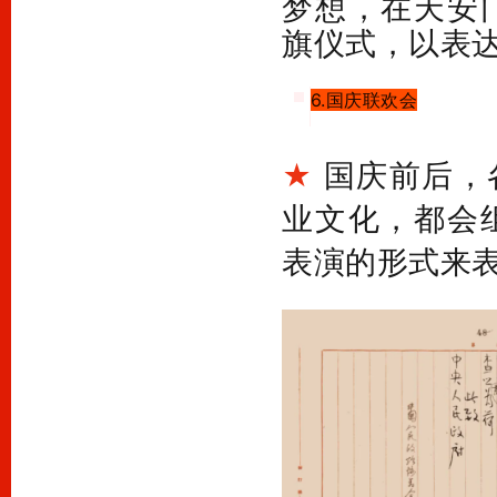
梦想，在天安
旗仪式，以表
6.国庆联欢会
国庆前后，
★
业文化，都会
表演的形式来