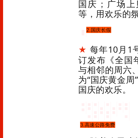
国庆；广场上
等，用欢乐的
2.国庆长假
每年10月1
★
订发布《全国
与相邻的周六
为“国庆黄金周
国庆的欢乐。
3.高速公路免费