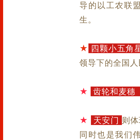
导的以工农联
生。
★
四颗小五角星
领导下的全国人
★
齿轮和麦穗 
★
天安门
则体
同时也是我们