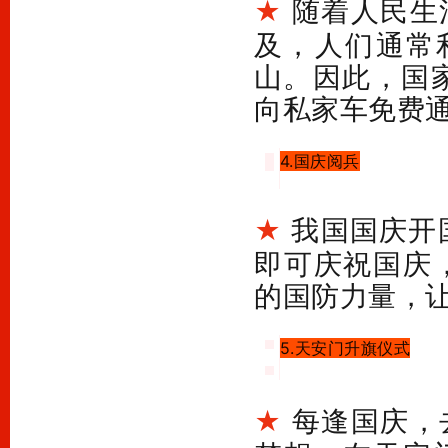
随着人民生
★
及，人们通常
山。因此，国家
向私家车免费
4.国庆阅兵
我国国庆开
★
即可庆祝国庆
的国防力量，
5.天安门升旗仪式
每逢国庆，
★