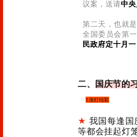
议案，送请
中央
第二天，也就是
全国委员会第一
民政府定十月一
二、
国庆节的
1.张灯结彩
我国每逢国
★
等都会挂起灯笼