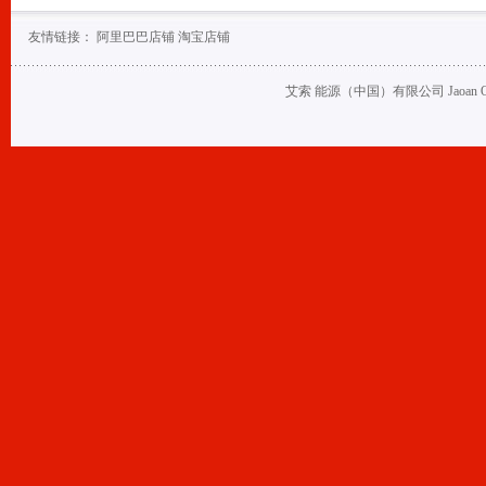
友情链接：
阿里巴巴店铺
淘宝店铺
艾索 能源（中国）有限公司 Jaoan Oil (