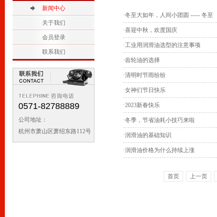
2
新闻中心
1
·
冬至大如年，人间小团圆 ----- 冬至
关于我们
·
喜迎中秋，欢度国庆
会员登录
·
工业用润滑油选型的注意事项
联系我们
·
齿轮油的选择
·
清明时节雨纷纷
·
女神们节日快乐
0571-82788889
·
2023新春快乐
公司地址：
·
冬季，节省油耗小技巧来啦
杭州市萧山区萧绍东路112号
·
润滑油的基础知识
·
润滑油价格为什么持续上涨
首页
上一页