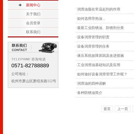
2
新闻中心
1
·
润滑油脂在常温起到的作用
关于我们
·
如何选用导热油，
会员登录
·
最新工业防锈油、防锈剂分类
联系我们
·
设备润滑管理的职责
·
设备润滑管理的任务
·
液压系统故障原因及改进措施
0571-82788889
·
工业润滑油基础知识及应用
公司地址：
·
如何做好设备润滑管理工作呢？
杭州市萧山区萧绍东路112号
·
润滑油的四种误解
·
各种防锈油简介
首页
上一页