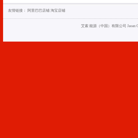
友情链接：
阿里巴巴店铺
淘宝店铺
艾索 能源（中国）有限公司 Jaoan Oil (