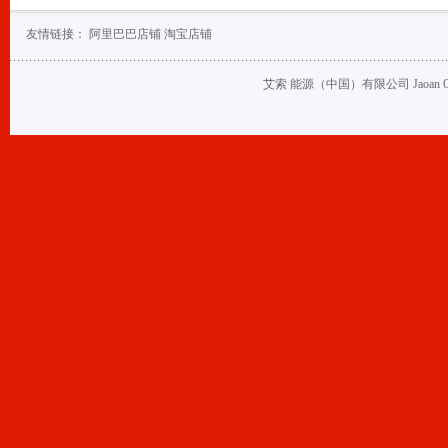
友情链接：
阿里巴巴店铺
淘宝店铺
艾索 能源（中国）有限公司 Jaoan Oil (