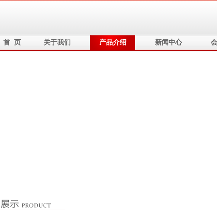
首 页
关于我们
产品介绍
新闻中心