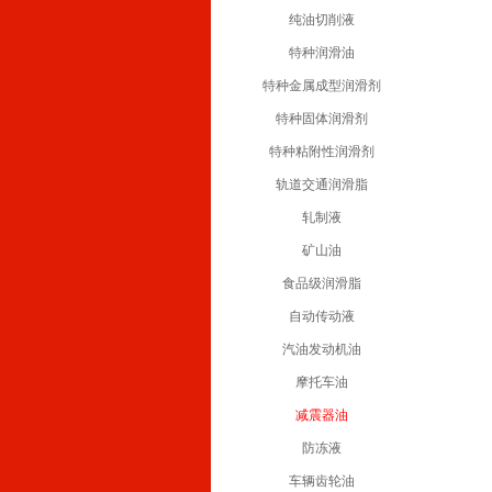
纯油切削液
特种润滑油
特种金属成型润滑剂
特种固体润滑剂
特种粘附性润滑剂
轨道交通润滑脂
轧制液
矿山油
食品级润滑脂
自动传动液
汽油发动机油
摩托车油
减震器油
防冻液
车辆齿轮油