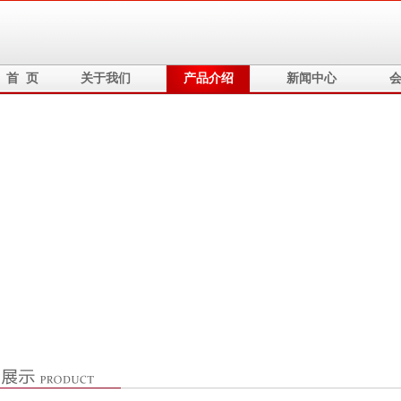
首 页
关于我们
产品介绍
新闻中心