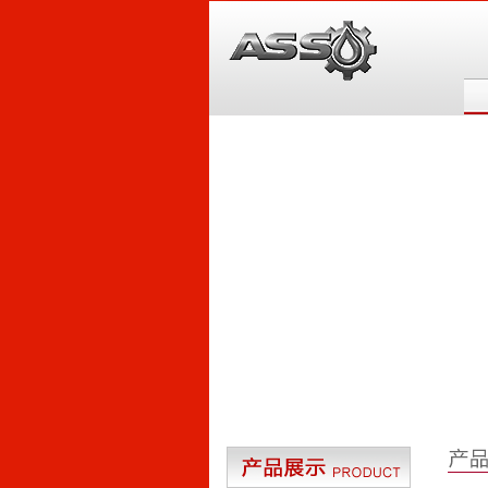
6
5
4
3