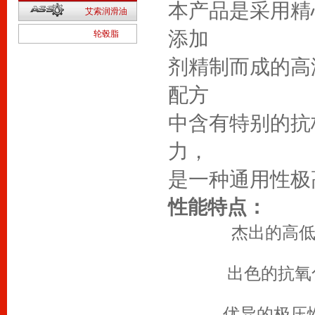
本产品是采用精
2
艾索润滑油
1
添加
轮毂脂
剂精制而成的高
配方
中含有特别的抗
力，
是一种通用性极
性能特点：
杰出的高低温性
出色的抗氧化性
优异的极压性能