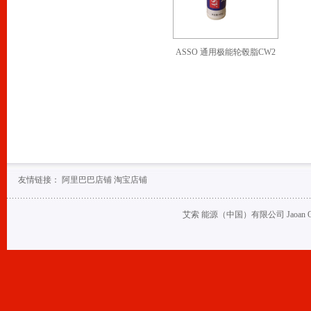
ASSO 通用极能轮毂脂CW2
友情链接：
阿里巴巴店铺
淘宝店铺
艾索 能源（中国）有限公司 Jaoan Oil (