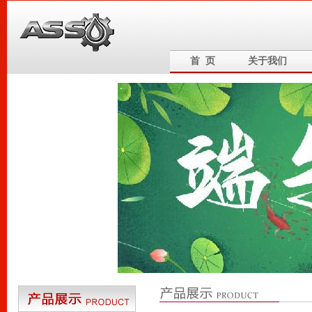
首 页
关于我们
6
5
4
3