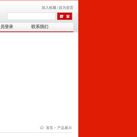
加入收藏
|
设为首页
会员登录
联系我们
首页
> 产品展示