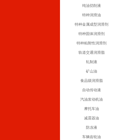
纯油切削液
特种润滑油
特种金属成型润滑剂
特种固体润滑剂
特种粘附性润滑剂
轨道交通润滑脂
轧制液
矿山油
食品级润滑脂
自动传动液
汽油发动机油
摩托车油
减震器油
防冻液
车辆齿轮油